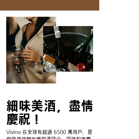
細味美酒，盡情
慶祝！
Vivino 在全球有超過 6500 萬用戶，是