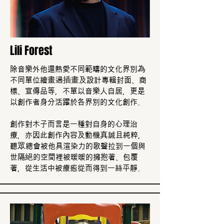
Lili Forest
除音樂外他還熱愛不同範疇的文化界別為
不同單位繪畫過插畫及設計專輯封面、商
標、宣傳品等，不單以音樂人自居，更是
以創作者身分活躍於各界別的文化創作。
創作對木子而言是一種對自身的心理治
療，亦因此創作內容及動機真誠且純粹，
聽眾總會被他具渲染力的歌聲拉到一個與
世隔絕的空間裡被暖暖的擁抱著、包覆
著，從生活中被療癒從而得到一絲平靜。