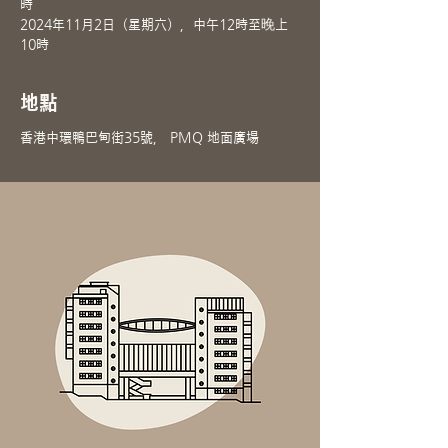
時
2024年11月2日（星期六），中午12時至晚上
10時
地點
香港中環鴨巴甸街35號， PMQ 地面廣場