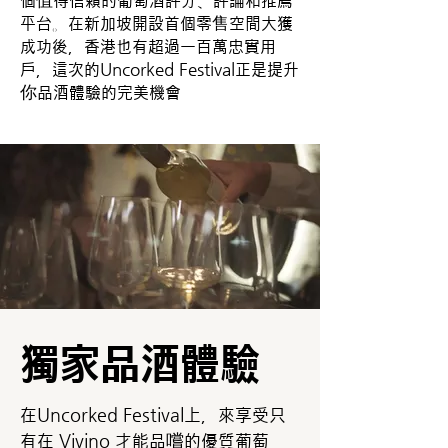
個值得信賴的葡萄酒評分、評論和推薦
平台。在新加坡開設首個零售空間大獲
成功後，香港也有超過一百萬忠實用
戶，這次的Uncorked Festival正是提升
你品酒體驗的完美機會
獨家品酒體驗
在Uncorked Festival上，來享受只
有在 Vivino 才能品嚐的優質葡萄