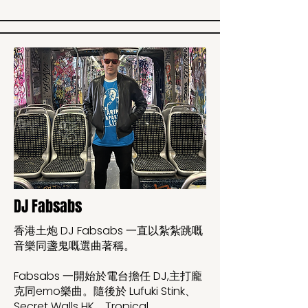
DJ Fabsabs
香港土炮 DJ Fabsabs 一直以紮紮跳嘅
音樂同盞鬼嘅選曲著稱。
Fabsabs 一開始於電台擔任 DJ,主打龐
克同emo樂曲。隨後於 Lufuki Stink、
Secret Walls HK、Tropical