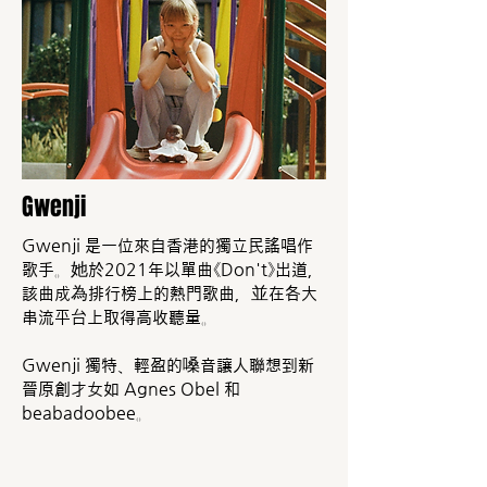
Gwenji
Gwenji 是一位來自香港的獨立民謠唱作
歌手。她於2021年以單曲《Don't》出道，
該曲成為排行榜上的熱門歌曲，並在各大
串流平台上取得高收聽量。
Gwenji 獨特、輕盈的嗓音讓人聯想到新
晉原創才女如 Agnes Obel 和
beabadoobee。