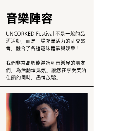
音樂陣容
UNCORKED Festival 不是一般的品
酒活動，而是一場充滿活力的社交盛
會，融合了各種趣味體驗與娛樂！
我們非常高興能邀請到音樂界的朋友
們，為活動增氣氛。讓您在享受美酒
佳餚的同時，盡情放鬆。