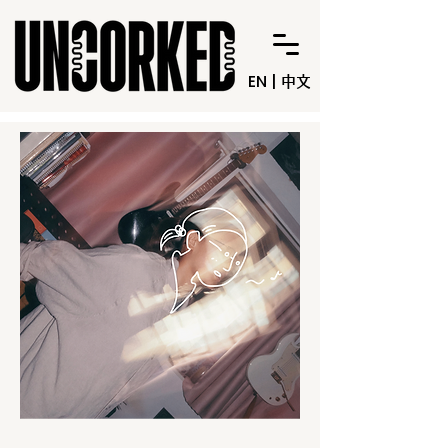
EN
|
中文