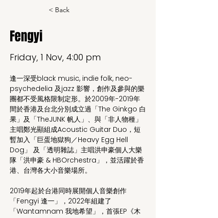
< Back
Fengyi
Friday, 1 Nov, 4:00 pm
逢一深受black music, indie folk, neo-
psychedelia 及jazz 影響，創作及參與的樂
團都不受風格限制定形。於2009年-2019年
間於香港及台北分別成立過「The Ginkgo 白
果」及「TheJUNK 帆人」、與「非人物種」
主唱鄭光顯組成Acoustic Guitar Duo，短
暫加入「巨蛋地獄狗／Heavy Egg Hell 
Dog」 及「透明雜誌」主唱洪申豪個人大樂
隊「洪申豪 & HBOrchestra」，並活躍於香
港、台灣各大小音樂場所。
2019年起於台港同時展開個人音樂創作
「Fengyi 逢一」，2022年組建了
「Wantamnam 我地希望」，首張EP《木