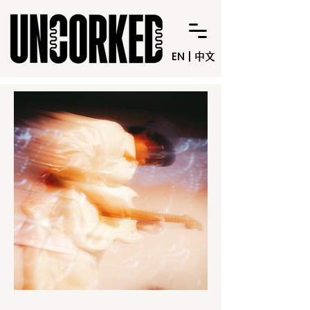
EN
|
中文